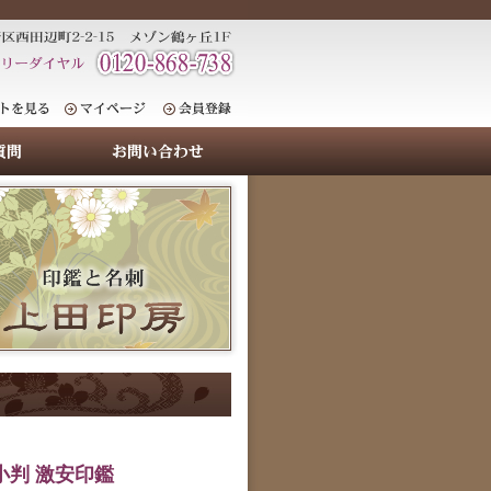
小判 激安印鑑