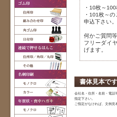
・10枚～1
・101枚～
申込下さい
何かご質問
フリーダイヤル
げます。
書体見本で
会社名・住所・名前・電話
指定下さい。
ご指定がなければ、文例見