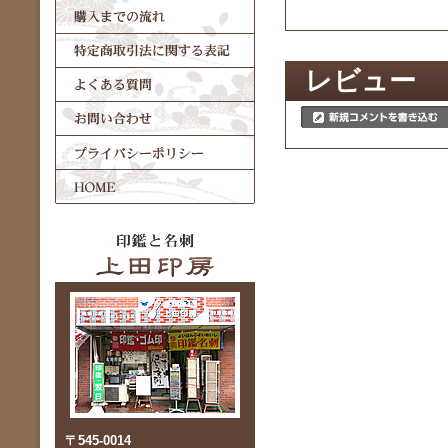
レビュー
〒545-0014