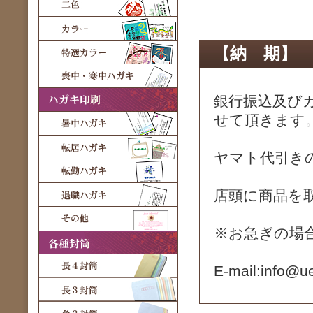
【納 期】
銀行振込及び
せて頂きます
ヤマト代引き
店頭に商品を
※お急ぎの場
E-mail:info