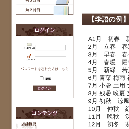
【季語の例
A1月 初春 
2月 立春 春
3月 早春 春
4月 春暖 陽
5月 新緑 若
パスワードを忘れた方はこちら
6月 青葉 梅雨
7月 小暑 土用
8月 残暑 晩夏
9月 初秋 涼
10月 仲秋 
11月 晩秋 
12月 初冬 