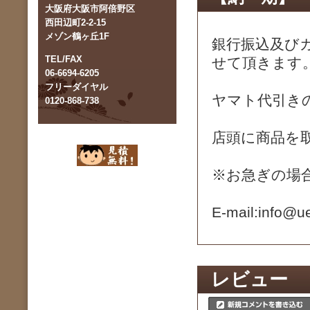
大阪府大阪市阿倍野区
西田辺町2-2-15
メゾン鶴ヶ丘1F
銀行振込及び
TEL/FAX
せて頂きます
06-6694-6205
フリーダイヤル
ヤマト代引き
0120-868-738
店頭に商品を
※お急ぎの場
E-mail:info
レビュー