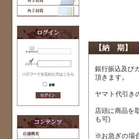
【納 期】
銀行振込及び
パスワードを忘れた方はこちら
頂きます。
ヤマト代引き
店頭に商品を
も可)
※お急ぎの場