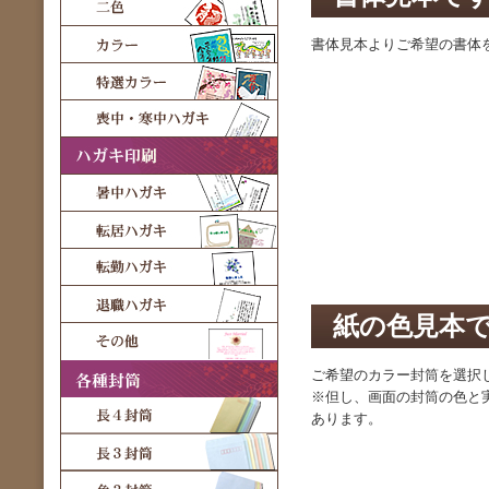
書体見本よりご希望の書体
紙の色見本
ご希望のカラー封筒を選択
※但し、画面の封筒の色と
あります。